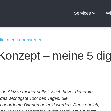
Services
Wie
5 digitalen Lebensretter
n Konzept – meine 
e grobe Skizze meiner selbst. Noch bevor der
ft bei mir das wichtigste Tool des Tages, die
s in geordnete Bahnen gelenkt werden. Denn