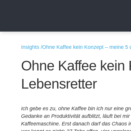
Insights /
Ohne Kaffee kein Konzept – meine 
Ohne Kaffee kei
Lebensretter
Ich gebe es zu, ohne Kaffee bin ich nur ein
erste Gedanke an Produktivität aufblitzt, läu
Kaffeemaschine. Erst danach darf das Chao