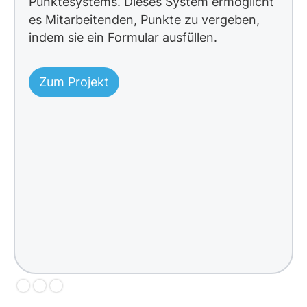
Punktesystems. Dieses System ermöglicht
s
es Mitarbeitenden, Punkte zu vergeben,
indem sie ein Formular ausfüllen.
Zum Projekt
Slide 2 of 3.