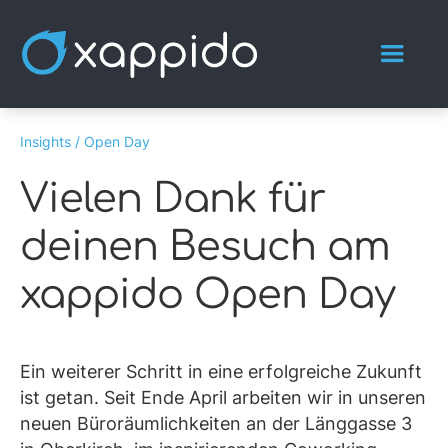
Insights /
Open Day
Vielen Dank für
deinen Besuch am
xappido Open Day
Ein weiterer Schritt in eine erfolgreiche Zukunft
ist getan. Seit Ende April arbeiten wir in unseren
neuen Büroräumlichkeiten an der Länggasse 3