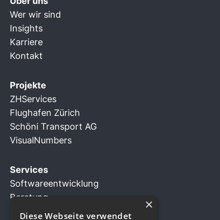
Über uns
Wer wir sind
Insights
Karriere
Kontakt
Projekte
ZHServices
Flughafen Zürich
Schöni Transport AG
VisualNumbers
Services
Softwareentwicklung
Beratung
×
Business Innovation
Diese Webseite verwendet