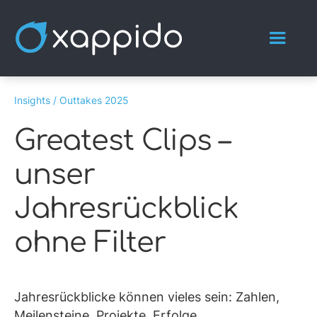
Insights /
Outtakes 2025
Greatest Clips –
unser
Jahresrückblick
ohne Filter
Jahresrückblicke können vieles sein: Zahlen,
Meilensteine, Projekte, Erfolge.